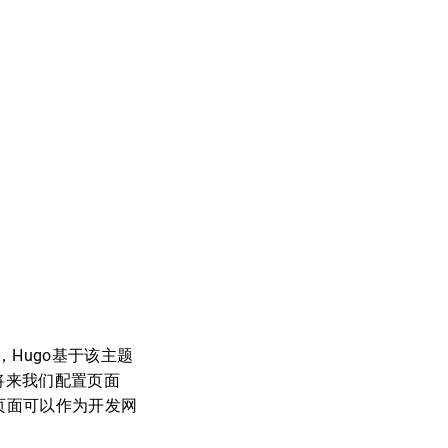
时，Hugo基于该主题
将来我们配置页面
页面可以作为开发网