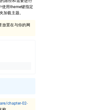
件的路径和需要进行
使用theme键指定
文件夹加载主题。
要放置在与你的网
:
are/chapter-02-
支名称。