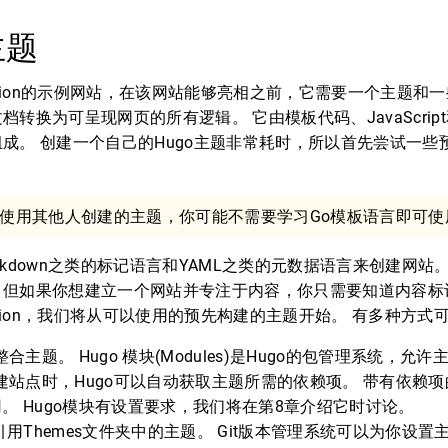
主题
poration的示例网站，在该网站能够亮相之前，它需要一个主题和一
档转换为可呈现网页的所有逻辑。 它由模板代码、JavaScrip
成。 创建一个自己的Hugo主题非常耗时，所以首先尝试一些
使用其他人创建的主题，你可能不需要学习Go模板语言即可使用
rkdown之类的标记语言和YAML之类的元数据语言来创建网站
，但如果你想建立一个网站并专注于内容，你只需要知道内容标
poration，我们将从可以使用的预先构建的主题开始。 有多种方
整合主题。 Hugo 模块(Modules)是Hugo的包管理系统，允
构建站点时，Hugo可以自动获取主题所需的依赖项。 带有依赖
。 Hugo模块有设置要求，我们将在第8章介绍它时讨论。
引用Themes文件夹中的主题。 Git版本管理系统可以为你设置主