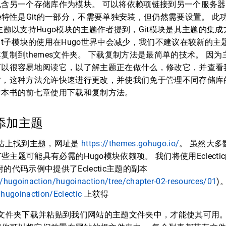
包含另一个存储库作为模块。 可以将依赖项链接到另一个服务
ule特性是Git的一部分，不需要单独安装，但仍然需要设置。 此
主题以支持Hugo模块的主题作者提到，Git模块是其主题的集成
it子模块的使用在Hugo世界中会减少，我们不建议在较新的
复制到themes文件夹。 下载复制方法是最简单的技术。 因
可以很容易地阅读它，以了解主题正在做什么，修改它，并查看
时，这种方法允许快速进行更改，并使我们免于管理不同存储库
对本书的前七章使用下载和复制方法。
网站添加主题
网站上找到主题，网址是
https://themes.gohugo.io/
。 虽然大
主题可能具有必需的Hugo模块依赖项。 我们将使用Eclect
的代码示例中提供了Eclectic主题的副本
m/hugoinaction/hugoinaction/tree/chapter-02-resources/01
)
/hugoinaction/Eclectic
上获得
ctic文件夹下载并粘贴到我们网站的主题文件夹中，才能使其可用