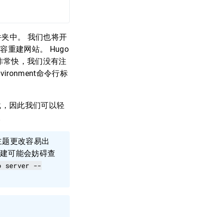
件夹中。 我们也将开
重建网站。 Hugo
非常快，我们没有注
nvironment命令行标
载，因此我们可以轻
。
主题更改容易出
构建可能会妨碍查
o server --