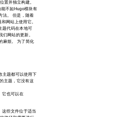
器位置并独立构建。
功能不如Hugo模块有
方法。 但是，随着
主题和网站上使用它。
为主题代码在本地可
我们网站的更新。
的麻烦。 为了简化
多数主题都可以使用下
ic的主题，它没有这
。 它也可以在
。 这些文件位于适当