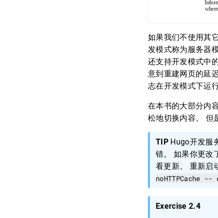
如果我们不使用其它参
发模式称为服务器模
还支持开发模式中的
意到重建网页的延迟。 –d
志在开发模式下运行
在本书的大部分内容
松地切换内容。 但是你
TIP
Hugo开发
错。 如果你更
看更新。 重新启
noHTTPCache -- 
Exercise 2.4