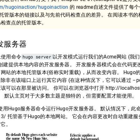
om/hugoinaction/hugoinaction
的 readme自述文件提供了每个
到托管版本的链接以及与先前代码检查点的差异。 在阅读本书
码检查点的托管版本。
行开发服务器
上使用命令
hugo server
以开发模式运行我们的Acme网站 (我
会创建提供本地内容的开发服务器。 开发服务器模式会在代码更
网站的本地托管版本(俗称实时重载)，从而改变内容。 Hugo的
的，除非在该端口上运行其它内容 (在这种情况下，它可以通过 –po
以在那里被访问。 你可以在浏览器中打开 http://localhost
示。 默认主页对于大多数主题是独特的，但需要配置才能使用。
使用Hugo服务器命令运行Hugo开发服务器。 默认情况下，此
lhost:1313/ 托管基于Hugo的本地网站。 它会在内容更改时自动
看它。