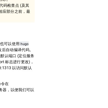
代码检查点 (及其
的相应部分之前，最
们也可以使用
hugo
改后自动编译代码。
默认端口 (定位服务
rt
标志进行更改)，
:1313 以访问默认
命令在
重建服务器，以便我们可以