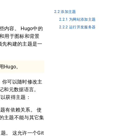
2.2 添加主题
2.2.1 为网站添加主题
2.2.2 运行开发服务器
些内容。 Hugo中的
t和用于图标和背景
预先构建的主题是一
Hugo。
。 你可以随时修改主
记和元数据语言。
式可以获得主题：
许主题有依赖关系。 使
项的主题不能与其它集
题。 这允许一个Git