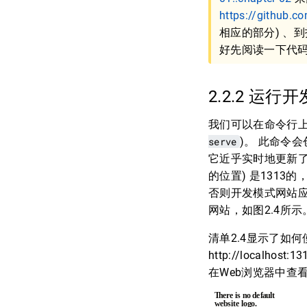
https://github.c
相应的部分) 、
好先阅读一下代
2.2.2 运
我们可以在命令行
serve
)。 此命令
它近乎实时地更新了
的位置) 是1313
否则开发模式网站应该可
网站，如图2.4所
清单2.4显示了如何
http://loca
在Web浏览器中查