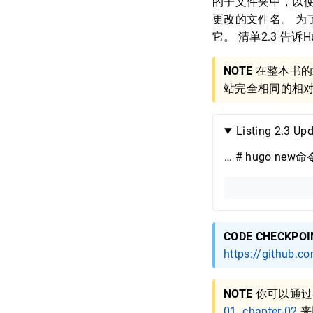
的子文件夹中，以
更改的文件名。 为了
它。 清单2.3 告诉
NOTE
在整本书的
站完全相同的相
Listing 2.3 Upd
… # hugo n
CODE CHECKPOI
https://github.c
NOTE
你可以通
01..chapter-02
来比