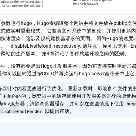
数运行hugo，Hugo将编译整个网站并将文件放在public文
式或实时重载模式。 它监听文件系统中的更改，并使用更新内容
快速渲染，这涉及仅构建按需请求的页面。 因为Hugo的速度
isableLiveReload, respectively. 请注意，你可以使用–E
网站的生产版本。 第4章讨论了各种构建环境之间的区别。
中，没有必要退出Hugo开发服务器，因为它支持实时重新加
可以随时通过按Ctrl-C并再次运行hugo server命令来中止它
服务器针对内容更改进行了优化。 重新加载时，影响多个文件的
改了主题的内容，浏览器中的缓存或使用开发服务器进行的增量
动dev服务器，清除浏览器缓存，并可以在这些情况下使用
hug
disableFastRender
以提供帮助。