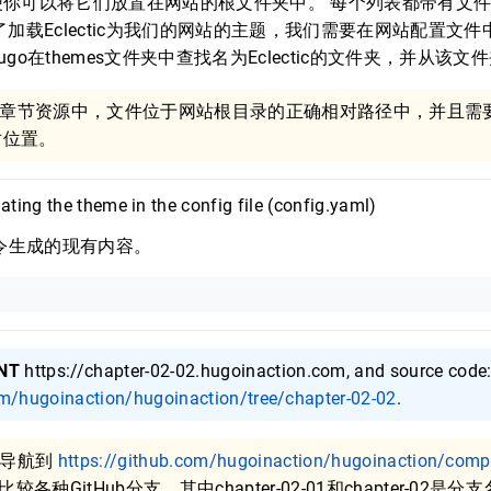
便你可以将它们放置在网站的根文件夹中。 每个列表都带有文
加载Eclectic为我们的网站的主题，我们需要在网站配置文件中
Hugo在themes文件夹中查找名为Eclectic的文件夹，并从该
章节资源中，文件位于网站根目录的正确相对路径中，并且需
对位置。
ating the theme in the config file (config.yaml)
ew命令生成的现有内容。
NT
https://chapter-02-02.hugoinaction.com, and source code
om/hugoinaction/hugoinaction/tree/chapter-02-02
.
过导航到
https://github.com/hugoinaction/hugoinaction/comp
较各种GitHub分支，其中chapter-02-01和chapter-02是分