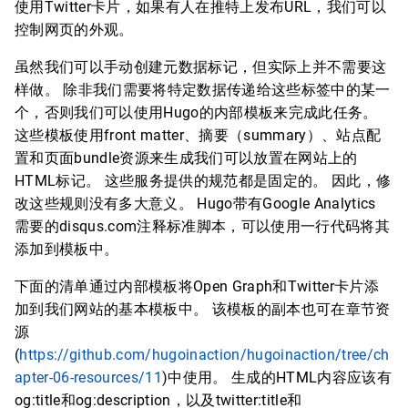
使用Twitter卡片，如果有人在推特上发布URL，我们可以
控制网页的外观。
虽然我们可以手动创建元数据标记，但实际上并不需要这
样做。 除非我们需要将特定数据传递给这些标签中的某一
个，否则我们可以使用Hugo的内部模板来完成此任务。
这些模板使用front matter、摘要（summary）、站点配
置和页面bundle资源来生成我们可以放置在网站上的
HTML标记。 这些服务提供的规范都是固定的。 因此，修
改这些规则没有多大意义。 Hugo带有Google Analytics
需要的disqus.com注释标准脚本，可以使用一行代码将其
添加到模板中。
下面的清单通过内部模板将Open Graph和Twitter卡片添
加到我们网站的基本模板中。 该模板的副本也可在章节资
源
(
https://github.com/hugoinaction/hugoinaction/tree/ch
apter-06-resources/11
)中使用。 生成的HTML内容应该有
og:title和og:description，以及twitter:title和