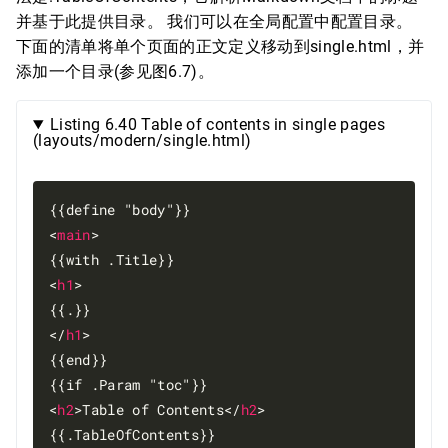
并基于此提供目录。 我们可以在全局配置中配置目录。
下面的清单将单个页面的正文定义移动到single.html，并
添加一个目录(参见图6.7)。
Listing 6.40 Table of contents in single pages
(layouts/modern/single.html)
{{define "body"}}

<
main
>

{{with .Title}}

<
h1
>

{{.}}

</
h1
>

{{end}}

{{if .Param "toc"}}

<
h2
>Table of Contents</
h2
>

{{.TableOfContents}}
