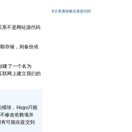
8.6 查看依赖关系源代码
关系不是网站源代码
长期存储，则备份依
码创建了一个名为
去互联网上建立我们的
模块，Hugo只能
循不修改依赖项并
很有可能在提交到