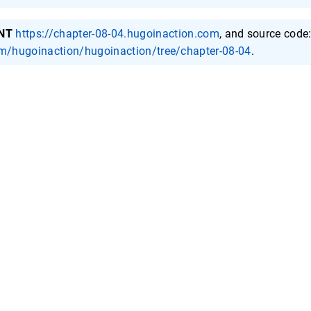
NT
https://chapter-08-04.hugoinaction.com
, and source code
om/hugoinaction/hugoinaction/tree/chapter-08-04
.