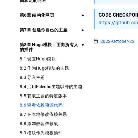
面和定制内容
CODE CHECKPOI
第6章 结构化网页
https://github.c
第7章 创建你自己的主题
2022-October-22
第8章 Hugo模块：面向所有人
的插件
8.1 设置Hugo模块
8.2 作为Hugo模块的主题
8.3 导入主题
8.4 启用Eclectic主题以外的主题
8.5 获取主题的特定版本
8.6 查看依赖项源代码
8.7 在本地修改依赖关系
8.8 添加嵌套依赖项
8.9 模块作为模板插件