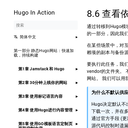
8.6 查
Hugo In Action
通过转移到Hugo
的一部分，因此我们的
简体中文
在某些场景中，对
第一部分 静态Hugo网站：快速加
赖项的副本与备份
载，持续构建
要执行此任务，我们可
第1章 Jamstack 和 Hugo
vendor的文件
网站。 我们可以用
第2章 30分钟上线你的网站
为什么不默认供
第3章 使用标记语言内容
Hugo决定默认
第4章 使用Hugo进行内容管理
下载一次，并在
通过官方手段 (
第5章 使用GO模板语言定制页
源代码控制时遗