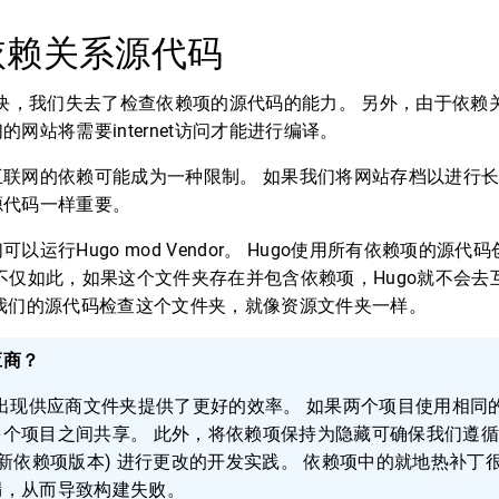
看依赖关系源代码
模块，我们失去了检查依赖项的源代码的能力。 另外，由于依赖
网站将需要internet访问才能进行编译。
互联网的依赖可能成为一种限制。 如果我们将网站存档以进行
源代码一样重要。
以运行Hugo mod Vendor。 Hugo使用所有依赖项的源代
夹。 不仅如此，如果这个文件夹存在并包含依赖项，Hugo就不会
我们的源代码检查这个文件夹，就像资源文件夹一样。
应商？
不出现供应商文件夹提供了更好的效率。 如果两个项目使用相同的
多个项目之间共享。 此外，将依赖项保持为隐藏可确保我们遵
更新依赖项版本) 进行更改的开发实践。 依赖项中的就地热补丁
漏，从而导致构建失败。