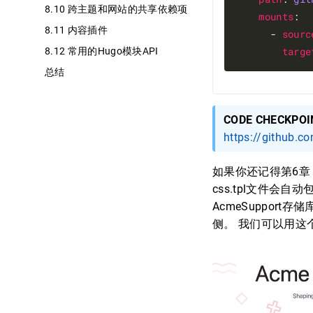
8.10 跨主题和网站的共享依赖项
mounts
:

8.11 内容插件
      - 
sourc
targe
8.12 常用的Hugo模块API
总结
CODE CHECKPOI
https://github.c
如果你还记得第6章，我
css.tpl文件会
AcmeSuppor
侧。 我们可以用这