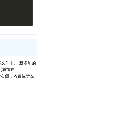
:
CSS文件中。 新添加的
 (添加在
位于右侧，内容位于左