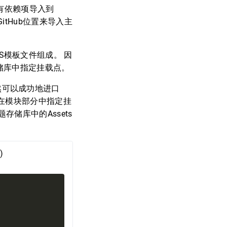
所有依赖项导入到
tHub位置来导入主
CSS模板文件组成。 因
储库中指定挂载点。
仍然可以成功地进口
并在模块部分中指定挂
存储库中的Assets
)