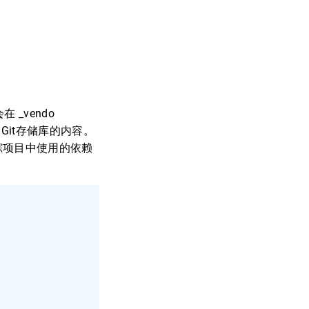
在 _vendo
在包含Git存储库的内容。
文件跟踪项目中使用的依赖
。