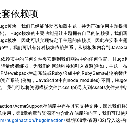
加嵌套依赖项
ugo模块，我们已经能够动态加载主题，并为正确使用主题提供
版本)。 Hugo模块的主要功能是让主题拥有自己的依赖项，我
ugo模块，因此可以实现特定于主题的依赖项，因此在安装主
go中，我们可以有各种模块依赖关系，从模板和内容到JavaScri
依赖项中的任何文件夹安装到我们网站中的任何位置。 Hugo模
轻量级捆绑器，为我们的网站链接和引入资源(例如，主题、布
PM+webpack生态系统或Ruby/Rail中的RubyGems链轮
系统 (例如，JavaScript中的node_modules) 不同，H
 我们可以将资源模板文件(*.css.tpl)导入到Assets文件
ugoinaction/AcmeSupport存储库中存在其它支持文件，因此我
机使用，第8章的章节资源还包含此存储库的内容，我们可以使
com/hugoinaction/hugoinaction/
树/第08章-资源/02)导入这