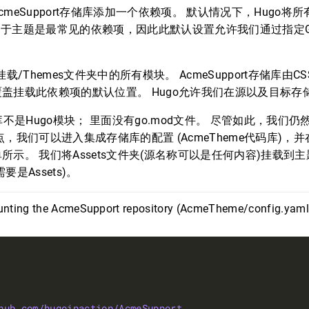
meSupport存储库添加一个依赖项。 默认情况下，Hugo将
。 由于主题是最常见的依赖项，因此此默认设置允许我们通过指定Gi
。
载/Themes文件夹中的所有模块。 AcmeSupport存储库由
盖挂载此依赖项的默认位置。 Hugo允许我们在源以及目标存
t存储库不是Hugo模块； 里面没有go.mod文件。 尽管如此，我们
，我们可以进入集成存储库的配置 (AcmeTheme代码库)，
示。 我们将Assets文件夹(源名称可以是任何内容)挂载到主题
是Assets)。
ounting the AcmeSupport repository (AcmeTheme/config.yaml
hub.com/hugoinaction/AcmeSupport