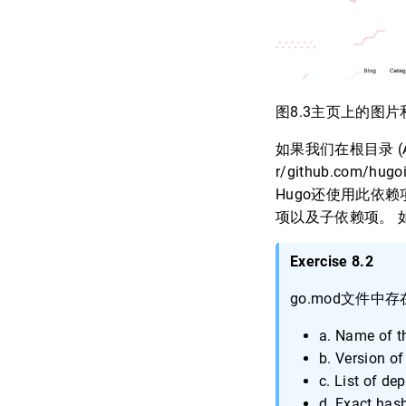
图8.3主页上的图片和
如果我们在根目录 (Acm
r/github.com
Hugo还使用此依赖项
项以及子依赖项。 
Exercise 8.2
go.mod文件中
a. Name of t
b. Version o
c. List of de
d. Exact has