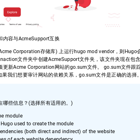
内容与AcmeSupport互换
e Corporation存储库) 上运行hugo mod vendor，则Hugo会
/hugoinaction文件夹中创建AcmeSupport文件夹，该文件夹现
更新Acme Corporation网站的go.sum文件。 go.sum
如果我们想要审计网站的依赖关系，go.sum文件是正确的选择
存在哪些信息？(选择所有适用的。)
he module
f Hugo used to create the module
pendencies (both direct and indirect) of the website
hes of each website dependency