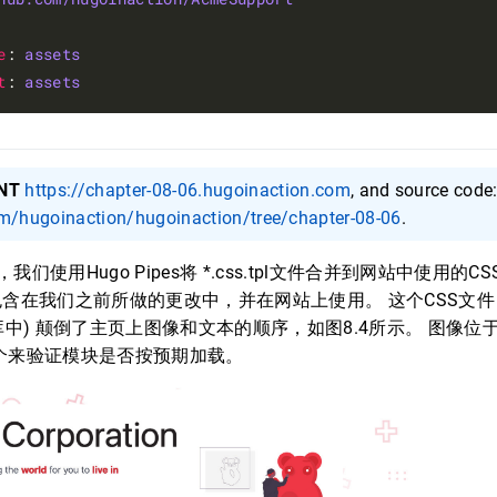
e
: 
assets
t
: 
assets
NT
https://chapter-08-06.hugoinaction.com
, and source code
om/hugoinaction/hugoinaction/tree/chapter-08-06
.
们使用Hugo Pipes将 *.css.tpl文件合并到网站中使用的
自动包含在我们之前所做的更改中，并在网站上使用。 这个CSS文件
t存储库中) 颠倒了主页上图像和文本的顺序，如图8.4所示。 图像
个来验证模块是否按预期加载。